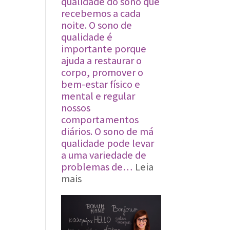
qualidade do sono que
recebemos a cada
noite. O sono de
qualidade é
importante porque
ajuda a restaurar o
corpo, promover o
bem-estar físico e
mental e regular
nossos
comportamentos
diários. O sono de má
qualidade pode levar
a uma variedade de
problemas de…
Leia
:
mais
Qualidade
do
sono:
5