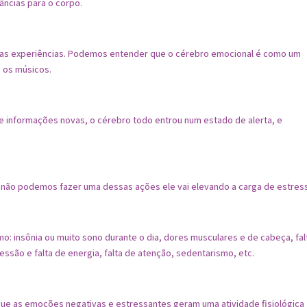
ncias para o corpo.
das experiências. Podemos entender que o cérebro emocional é como um
 os músicos.
 informações novas, o cérebro todo entrou num estado de alerta, e
e não podemos fazer uma dessas ações ele vai elevando a carga de estres
o: insônia ou muito sono durante o dia, dores musculares e de cabeça, fal
essão e falta de energia, falta de atenção, sedentarismo, etc.
ue as emoções negativas e estressantes geram uma atividade fisiológica