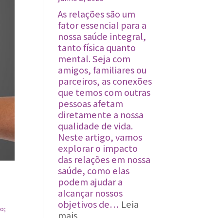
As relações são um
fator essencial para a
nossa saúde integral,
tanto física quanto
mental. Seja com
amigos, familiares ou
parceiros, as conexões
que temos com outras
pessoas afetam
diretamente a nossa
qualidade de vida.
Neste artigo, vamos
explorar o impacto
das relações em nossa
saúde, como elas
.
podem ajudar a
alcançar nossos
objetivos de…
Leia
o;
:
mais