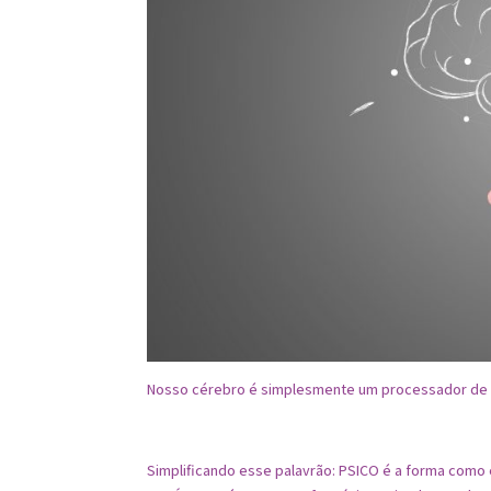
Nosso cérebro é simplesmente um processador de 
⠀
Simplificando esse palavrão: PSICO é a forma como