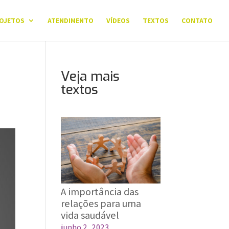
OJETOS
ATENDIMENTO
VÍDEOS
TEXTOS
CONTATO
Veja mais
textos
A importância das
relações para uma
vida saudável
junho 2, 2023