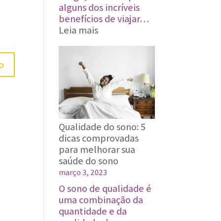
alguns dos incríveis
benefícios de viajar…
:
Leia mais
Os
incríveis
benefícios
de
viajar
Qualidade do sono: 5
dicas comprovadas
para melhorar sua
saúde do sono
março 3, 2023
O sono de qualidade é
uma combinação da
quantidade e da