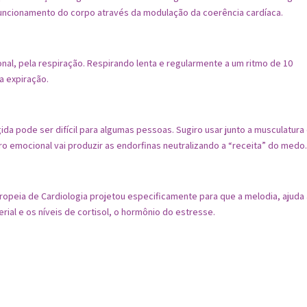
uncionamento do corpo através da modulação da coerência cardíaca.
al, pela respiração. Respirando lenta e regularmente a um ritmo de 10
a expiração.
ida pode ser difícil para algumas pessoas. Sugiro usar junto a musculatura
o emocional vai produzir as endorfinas neutralizando a “receita” do medo
opeia de Cardiologia projetou especificamente para que a melodia, ajuda
erial e os níveis de cortisol, o hormônio do estresse.