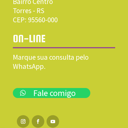
Bairro Centro
Torres - RS
CEP:
95560-000
ON-LINE
Marque sua consulta pelo
WhatsApp.
Fale comigo