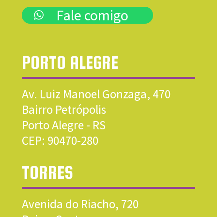
Fale comigo
PORTO ALEGRE
Av. Luiz Manoel Gonzaga, 470
Bairro Petrópolis
Porto Alegre - RS
CEP:
90470-280
TORRES
Avenida do Riacho, 720